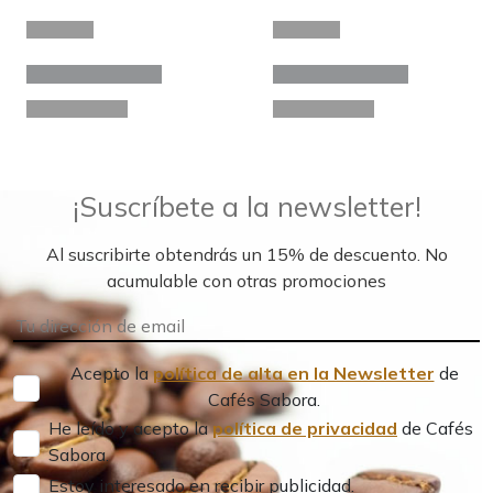
¡Suscríbete a la newsletter!
Al suscribirte obtendrás un 15% de descuento. No
acumulable con otras promociones
Acepto la
política de alta en la Newsletter
de
Cafés Sabora.
He leído y acepto la
política de privacidad
de Cafés
Sabora.
Estoy interesado en recibir publicidad.