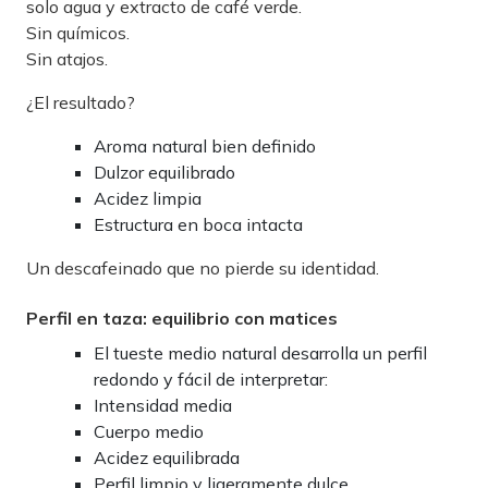
solo agua y extracto de café verde.
Sin químicos.
Sin atajos.
¿El resultado?
Aroma natural bien definido
Dulzor equilibrado
Acidez limpia
Estructura en boca intacta
Un descafeinado que no pierde su identidad.
Perfil en taza: equilibrio con matices
El tueste medio natural desarrolla un perfil
redondo y fácil de interpretar:
Intensidad media
Cuerpo medio
Acidez equilibrada
Perfil limpio y ligeramente dulce