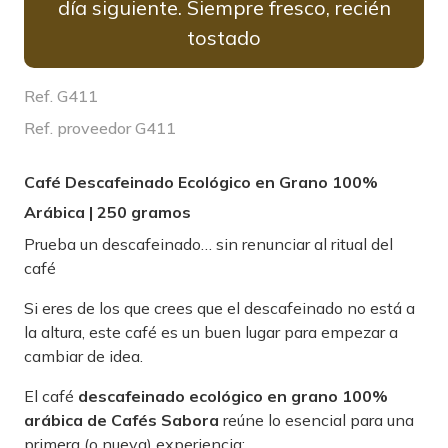
día siguiente. Siempre fresco, recién
tostado
Ref. G411
Ref. proveedor G411
Café Descafeinado Ecológico en Grano 100%
Arábica | 250 gramos
Prueba un descafeinado… sin renunciar al ritual del
café
Si eres de los que crees que el descafeinado no está a
la altura, este café es un buen lugar para empezar a
cambiar de idea.
El café
descafeinado ecológico en grano 100%
arábica de Cafés Sabora
reúne lo esencial para una
primera (o nueva) experiencia: