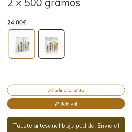
2 × 500 gramos
24,00€
¡Pídelo ya!
Tueste artesanal bajo pedido. Envío al