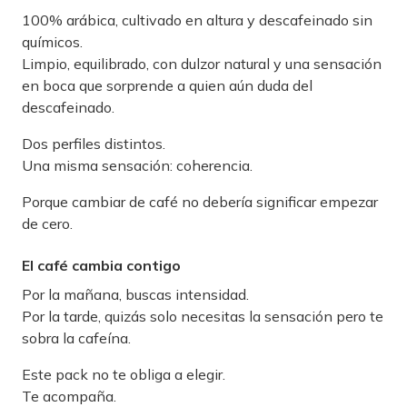
100% arábica, cultivado en altura y descafeinado sin
químicos.
Limpio, equilibrado, con dulzor natural y una sensación
en boca que sorprende a quien aún duda del
descafeinado.
Dos perfiles distintos.
Una misma sensación: coherencia.
Porque cambiar de café no debería significar empezar
de cero.
El café cambia contigo
Por la mañana, buscas intensidad.
Por la tarde, quizás solo necesitas la sensación pero te
sobra la cafeína.
Este pack no te obliga a elegir.
Te acompaña.