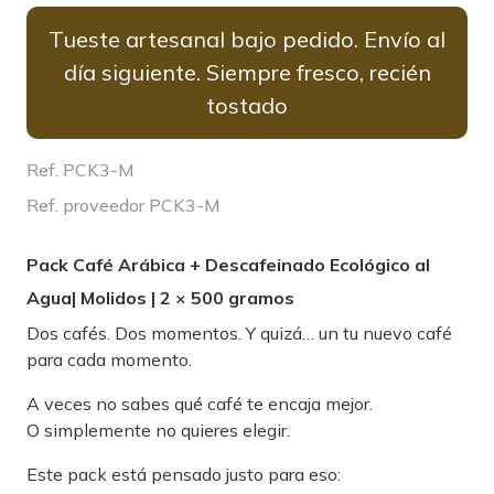
Tueste artesanal bajo pedido. Envío al
día siguiente. Siempre fresco, recién
tostado
Ref. PCK3-M
Ref. proveedor PCK3-M
Pack Café Arábica + Descafeinado Ecológico al
Agua| Molidos | 2 × 500 gramos
Dos cafés. Dos momentos. Y quizá… un tu nuevo café
para cada momento.
A veces no sabes qué café te encaja mejor.
O simplemente no quieres elegir.
Este pack está pensado justo para eso: