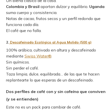
Un blend clásico de la casa.
Colombia y Brasil
aportan dulzor y equilibrio.
Uganda
suma cuerpo y consistencia.
Notas de cacao, frutos secos y un perfil redondo que
funciona cada día.
El café que no falla.
2.
Descafeinado Ecológico al Agua Molido (500 g)
100% arábica, cultivado en altura y descafeinado
mediante
Swiss Water®
.
Sin químicos.
Sin perder el café.
Taza limpia, dulce, equilibrada… de las que te hacen
replantearte lo que esperas de un descafeinado.
Dos perfiles de café con y sin cafeína que conviven
(y se entienden)
Este no es un pack para cambiar de café.